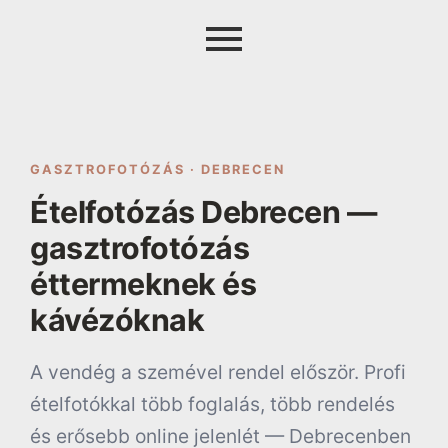
GASZTROFOTÓZÁS · DEBRECEN
Ételfotózás Debrecen —
gasztrofotózás
éttermeknek és
kávézóknak
A vendég a szemével rendel először. Profi
ételfotókkal több foglalás, több rendelés
és erősebb online jelenlét — Debrecenben