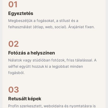
Egyeztetés
Megbeszéljük a fogásokat, a stílust és a
felhasználást (étlap, web, social). Árajánlat fixen.
Fotózás a helyszínen
Nálatok vagy stúdióban fotózok, friss tálalással. A
séffel együtt hozzuk ki a legjobbat minden
fogásból.
Retusált képek
Profin szerkesztett, weboldalra és nyomtatásra is