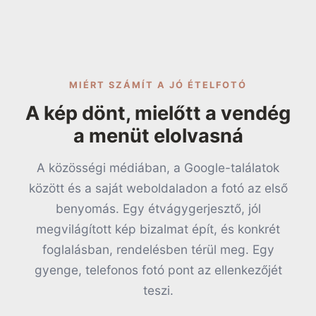
MIÉRT SZÁMÍT A JÓ ÉTELFOTÓ
A kép dönt, mielőtt a vendég
a menüt elolvasná
A közösségi médiában, a Google-találatok
között és a saját weboldaladon a fotó az első
benyomás. Egy étvágygerjesztő, jól
megvilágított kép bizalmat épít, és konkrét
foglalásban, rendelésben térül meg. Egy
gyenge, telefonos fotó pont az ellenkezőjét
teszi.