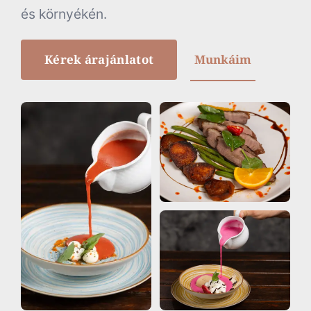
és környékén.
Kérek árajánlatot
Munkáim