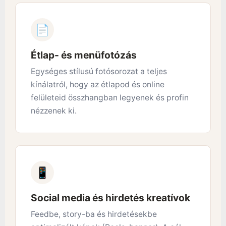
📄
Étlap- és menüfotózás
Egységes stílusú fotósorozat a teljes
kínálatról, hogy az étlapod és online
felületeid összhangban legyenek és profin
nézzenek ki.
📱
Social media és hirdetés kreatívok
Feedbe, story-ba és hirdetésekbe