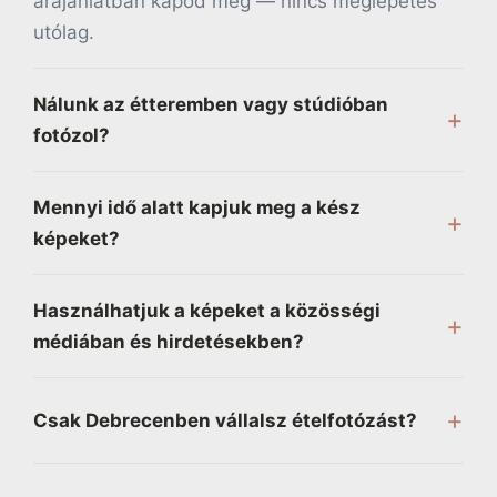
árajánlatban kapod meg — nincs meglepetés
utólag.
Nálunk az étteremben vagy stúdióban
fotózol?
Mennyi idő alatt kapjuk meg a kész
képeket?
Használhatjuk a képeket a közösségi
médiában és hirdetésekben?
Csak Debrecenben vállalsz ételfotózást?