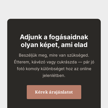
Adjunk a fogásaidnak
olyan képet, ami elad
Beszéljük meg, mire van szükséged.
Étterem, kávézó vagy cukrászda — pár jó
fotó komoly különbséget hoz az online
jelenlétben.
Kérek árajánlatot