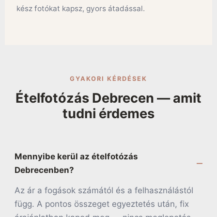
kész fotókat kapsz, gyors átadással.
GYAKORI KÉRDÉSEK
Ételfotózás Debrecen — amit
tudni érdemes
Mennyibe kerül az ételfotózás
Debrecenben?
Az ár a fogások számától és a felhasználástól
függ. A pontos összeget egyeztetés után, fix