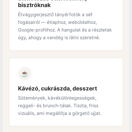
bisztróknak
Étvágygerjesztő tányérfotók a séf
fogásairól — étlaphoz, weboldalhoz,
Google-profilhoz. A hangulat és a részletek
úgy, ahogy a vendég is látni szeretné.
☕
Kávézó, cukrászda, desszert
Sütemények, kávékülönlegességek,
reggeli- és brunch-tálak. Tiszta, friss
vizuális, ami megállítja a görgető ujjat.