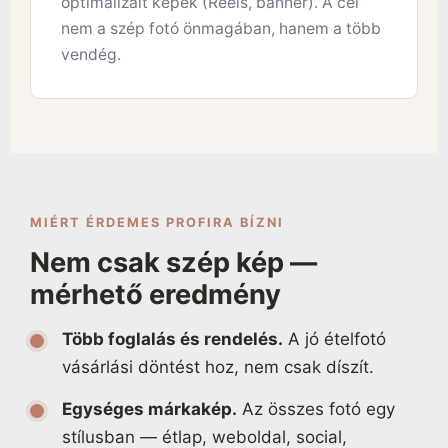
optimalizált képek (Reels, banner). A cél
nem a szép fotó önmagában, hanem a több
vendég.
MIÉRT ÉRDEMES PROFIRA BÍZNI
Nem csak szép kép —
mérhető eredmény
Több foglalás és rendelés.
A jó ételfotó
vásárlási döntést hoz, nem csak díszít.
Egységes márkakép.
Az összes fotó egy
stílusban — étlap, weboldal, social,