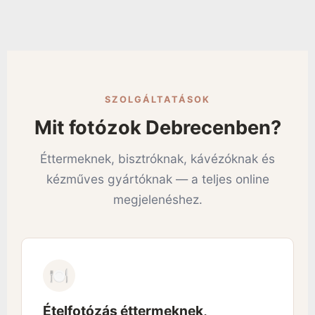
SZOLGÁLTATÁSOK
Mit fotózok Debrecenben?
Éttermeknek, bisztróknak, kávézóknak és
kézműves gyártóknak — a teljes online
megjelenéshez.
🍽
Ételfotózás éttermeknek,