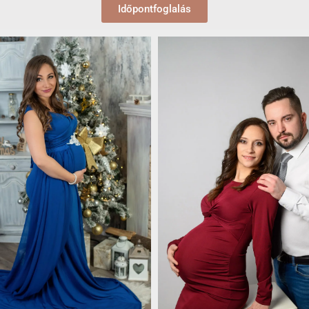
Időpontfoglalás